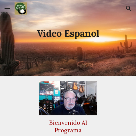
Skip to main content
Skip to navigation
Video Espanol
Bienvenido Al
Programa